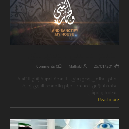
الفيلم العالمي .. وطهر بيتي ..
0 Comments
Mathabh
25/01/2017
الفيلم العالمي وطهر بيتي - النسخة العربية إنتاج الرئاسة
العامة لشؤون المسجد الحرام والمسجد النبوي إدارة
النظافة والفرش
Read more