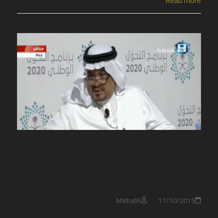
Read more
الدكتور محمد بنتن يكشف عن
ابرز استراتيجية وزارة الحج
والعمرة صحيفة مكة
Mathabh
17/10/2015