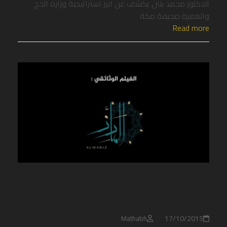
الدكتور محمد بنتن يكشف عن ابرز استراتيجية وزارة الحج
والعمرة صحيفة مكة
Read more
فيلم المأرز .. أضخم عمل عن
الحرمين الشريفين
Mathabh
17/10/2015