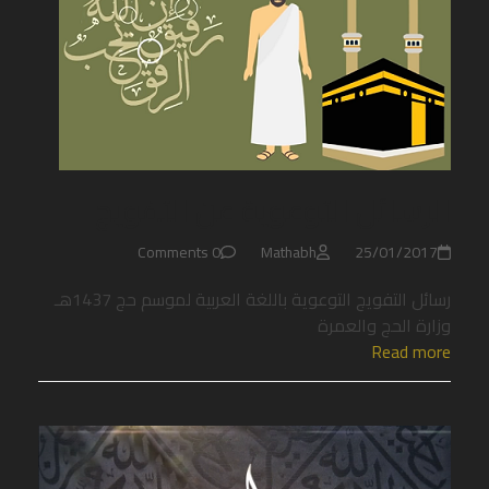
الرسائل التوعوية عن التفويج
0 Comments
Mathabh
25/01/2017
رسائل التفويج التوعوية باللغة العربية لموسم حج 1437هـ
وزارة الحج والعمرة
Read more