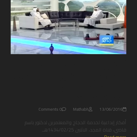
أفكار إبداعية لخدمة الحجاج
والمعتمرين لدكتور باسم قاضي،
قناة المجد، الاثنين
1434/02/25هـ.
0 Comments
Mathabh
13/06/2016
أفكار إبداعية لخدمة الحجاج والمعتمرين لدكتور باسم
قاضي، قناة المجد، الاثنين 1434/02/25هـ.