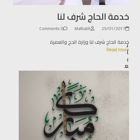
خدمة الحاج شرف لنا
0 Comments
Mathabh
25/01/2017
خدمة الحاج شرف لنا وزارة الحج والعمرة
ت
Read more
ا
ب
ع
و
ن
ا
Facebook
X
Whatsapp